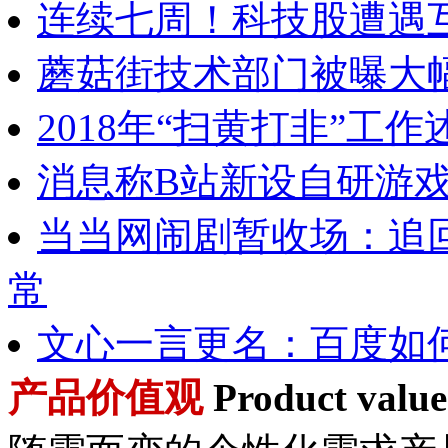
连续七周！科技股遭遇
蘑菇街技术部门被曝大
2018年“扫黄打非”工
消息称B站新设自研游
当当网闹剧暂收场：追
常
文心一言更名：百度如何
产品价值观
Product value