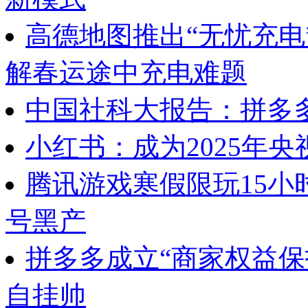
高德地图推出“无忧充电
解春运途中充电难题
中国社科大报告：拼多多
小红书：成为2025年央
腾讯游戏寒假限玩15小
号黑产
拼多多成立“商家权益保
自挂帅