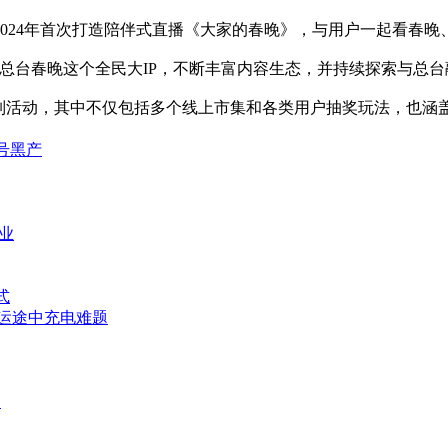
4年首次打造陪伴式直播《大家的春晚》，与用户一起看春晚、
台春晚这个全民大IP，不断丰富内容生态，并持续探索与总台
动，其中不仅包括多个线上市集和各类用户抽奖玩法，也涵盖影
号黑产
业
式
运途中充电难题
帅