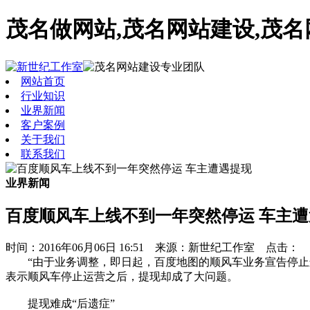
茂名做网站,茂名网站建设,茂
网站首页
行业知识
业界新闻
客户案例
关于我们
联系我们
业界新闻
百度顺风车上线不到一年突然停运 车主
时间：2016年06月06日 16:51 来源：新世纪工作室 点击：
“由于业务调整，即日起，百度地图的顺风车业务宣告停止运
表示顺风车停止运营之后，提现却成了大问题。
提现难成“后遗症”