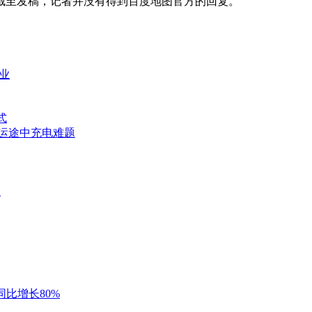
截至发稿，记者并没有得到百度地图官方的回复。
业
式
运途中充电难题
帅
比增长80%