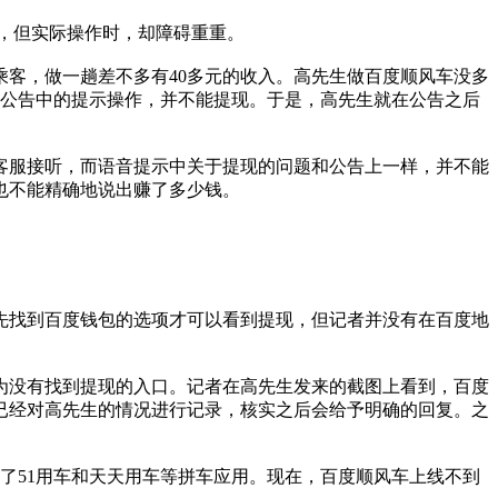
楚，但实际操作时，却障碍重重。
客，做一趟差不多有40多元的收入。高先生做百度顺风车没多
照公告中的提示操作，并不能提现。于是，高先生就在公告之后
。
服接听，而语音提示中关于提现的问题和公告上一样，并不能
也不能精确地说出赚了多少钱。
找到百度钱包的选项才可以看到提现，但记者并没有在百度地
没有找到提现的入口。记者在高先生发来的截图上看到，百度
已经对高先生的情况进行记录，核实之后会给予明确的回复。之
了51用车和天天用车等拼车应用。现在，百度顺风车上线不到