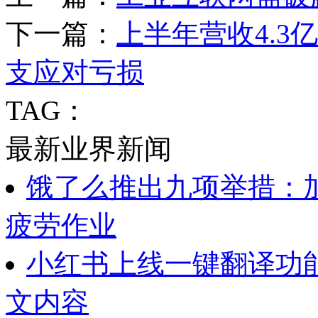
下一篇：
上半年营收4.
支应对亏损
TAG：
最新业界新闻
饿了么推出九项举措：
疲劳作业
小红书上线一键翻译功
文内容