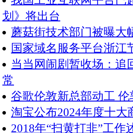
划》将出台
蘑菇街技术部门被曝大
国家域名服务平台浙江
当当网闹剧暂收场：追
常
谷歌伦敦新总部动工 
淘宝公布2024年度十大
2018年“扫黄打非”工