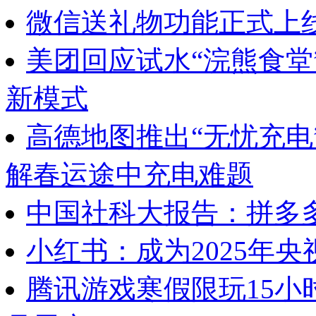
微信送礼物功能正式上
美团回应试水“浣熊食堂
新模式
高德地图推出“无忧充电
解春运途中充电难题
中国社科大报告：拼多多
小红书：成为2025年央
腾讯游戏寒假限玩15小