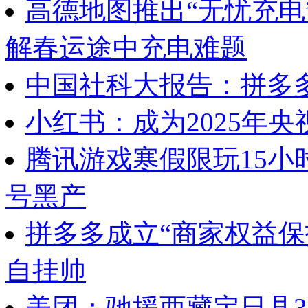
高德地图推出“无忧充电
解春运途中充电难题
中国社科大报告：拼多多
小红书：成为2025年央
腾讯游戏寒假限玩15小
号黑产
拼多多成立“商家权益保
自挂帅
美团：驰援西藏定日县