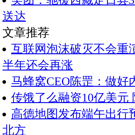
送达
文章推荐
互联网泡沫破灭不会重
半年还会再涨
马蜂窝CEO陈罡：做好
传饿了么融资10亿美元
高德地图发布端午出行
北方