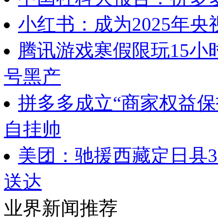
小红书：成为2025年央
腾讯游戏寒假限玩15小
号黑产
拼多多成立“商家权益保
自挂帅
美团：驰援西藏定日县
送达
业界新闻推荐