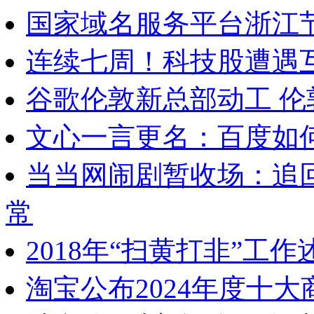
国家域名服务平台浙江
连续七周！科技股遭遇
谷歌伦敦新总部动工 
文心一言更名：百度如何
当当网闹剧暂收场：追
常
2018年“扫黄打非”工
淘宝公布2024年度十大