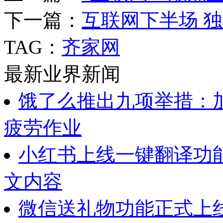
下一篇：
互联网下半场 
TAG：
齐家网
最新业界新闻
饿了么推出九项举措：
疲劳作业
小红书上线一键翻译功
文内容
微信送礼物功能正式上