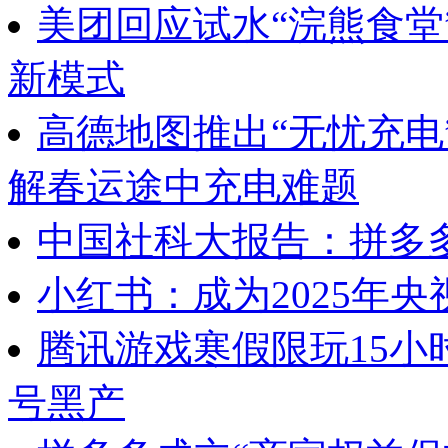
美团回应试水“浣熊食堂
新模式
高德地图推出“无忧充电
解春运途中充电难题
中国社科大报告：拼多多
小红书：成为2025年央
腾讯游戏寒假限玩15小
号黑产