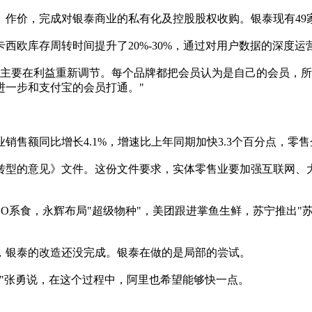
）作价，完成对银泰商业的私有化及控股股权收购。银泰现有49
库存周转时间提升了20%-30%，通过对用户数据的深度运营
主要在利益重新调节。每个品牌都把会员认为是自己的会员，所
进一步和支付宝的会员打通。"
额同比增长4.1%，增速比上年同期加快3.3个百分点，零售企业
新转型的意见》文件。这份文件要求，实体零售业要加强互联网、
系食，永辉布局"超级物种"，美团跟进掌鱼生鲜，苏宁推出"苏
银泰的改造还没完成。银泰在做的是局部的尝试。
张勇说，在这个过程中，阿里也希望能够快一点。