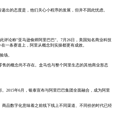
传递出的态度是，他们关心小程序的发展，但并不因此忧虑。
评论称"亚马逊偷师阿里巴巴"。7月26日，美国知名商业科技
今在一条赛道上，阿里从概念到实操都更有成效。
实验场。
零售的概念尚不存在。盒马也与整个阿里生态的其他商业形态
。2015年6月，银泰宣布与阿里巴巴集团全面融合，成为阿里
商品数字化意味着之前线下线上不同渠道、不同价的时代已经