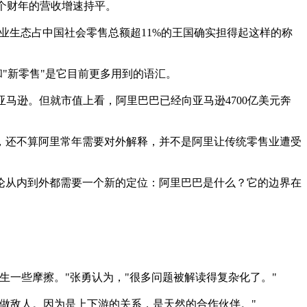
个财年的营收增速持平。
业生态占中国社会零售总额超11%的王国确实担得起这样的称
"新零售"是它目前更多用到的语汇。
亚马逊。但就市值上看，阿里巴巴已经向亚马逊4700亿美元奔
还不算阿里常年需要对外解释，并不是阿里让传统零售业遭受
论从内到外都需要一个新的定位：阿里巴巴是什么？它的边界在
一些摩擦。"张勇认为，"很多问题被解读得复杂化了。"
做敌人。因为是上下游的关系，是天然的合作伙伴。"