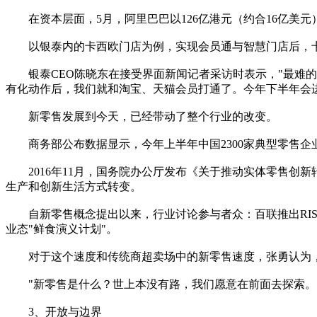
在资本层面，5月，阿里巴巴以126亿港元（约合16亿美元
以银泰内的卡西欧门店为例，实现会员通与智慧门店后，卡西欧
银泰CEO陈晓东在接受界面新闻记者采访时表示，"最难的
有化动作后，我们就和淘宝、天猫会员打通了。今年下半年会
新零售发展到今天，已经带动了整个行业的改变。
商务部公布数据显示，今年上半年中国2300家典型零售企业销售
2016年11月，国务院办公厅发布《关于推动实体零售创
生产和创新生活方式转变。
自新零售概念提出以来，行业讨论参与者众：百联推出RISO
业态"鲜食演义计划"。
对于这个速度和传统商超卖场中的新零售速度，张勇认为，
"新零售是什么？世上本没有路，我们愿意在前面去探索。"
3、开放与边界