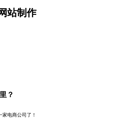
名网站制作
哪里？
一家电商公司了！