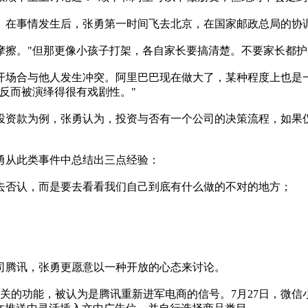
在事情发生后，张勇第一时间飞去北京，在国家邮政总局的协
。"但那更像小孩子打架，各自家长要搞清楚。不要家长都护
合与他人发生冲突。阿里巴巴现在做大了，某种程度上也是一
反而被演绎得很有戏剧性。"
款为例，张勇认为，投资与否有一个公司的决策流程，如果仅
从此类事件中总结出三点经验：
否认，而是要去看看我们自己到底有什么做的不对的地方；
司腾讯，张勇更愿意以一种开放的心态来讨论。
功能，被认为是腾讯重新进军电商的信号。7月27日，微信小