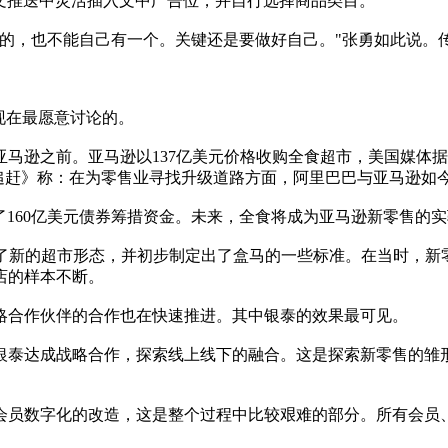
文推送中灵活插入文中广告位，并自行选择商品类目。
，也不能自己有一个。关键还是要做好自己。"张勇如此说。
现在最愿意讨论的。
之前。亚马逊以137亿美元价格收购全食超市，美国媒体据此
逊追赶》称：在为零售业寻找升级道路方面，阿里巴巴与亚马逊如
行了160亿美元债券筹措资金。未来，全食将成为亚马逊新零售的
新的超市形态，并初步制定出了盒马的一些标准。在当时，新
店的样本不断。
合作伙伴的合作也在快速推进。其中银泰的效果最可见。
银泰达成战略合作，探索线上线下的融合。这是探索新零售的雏形
员数字化的改造，这是整个过程中比较艰难的部分。所有会员、