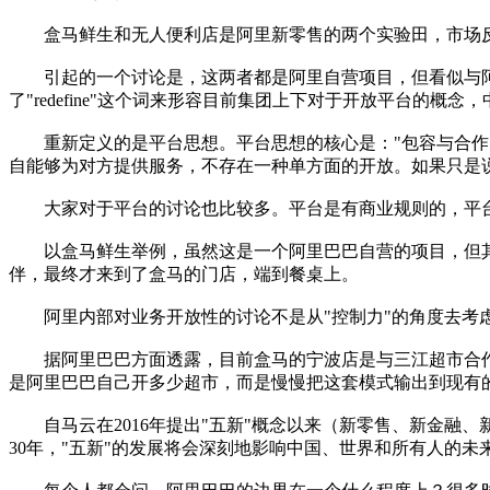
盒马鲜生和无人便利店是阿里新零售的两个实验田，市场反
引起的一个讨论是，这两者都是阿里自营项目，但看似与阿里
了"redefine"这个词来形容目前集团上下对于开放平台
重新定义的是平台思想。平台思想的核心是："包容与合作，
自能够为对方提供服务，不存在一种单方面的开放。如果只是
大家对于平台的讨论也比较多。平台是有商业规则的，平台
以盒马鲜生举例，虽然这是一个阿里巴巴自营的项目，但其
伴，最终才来到了盒马的门店，端到餐桌上。
阿里内部对业务开放性的讨论不是从"控制力"的角度去考虑
据阿里巴巴方面透露，目前盒马的宁波店是与三江超市合作的
是阿里巴巴自己开多少超市，而是慢慢把这套模式输出到现有
自马云在2016年提出"五新"概念以来（新零售、新金融
30年，"五新"的发展将会深刻地影响中国、世界和所有人的未