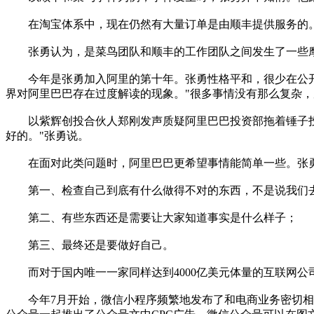
在淘宝体系中，现在仍然有大量订单是由顺丰提供服务的。
张勇认为，是菜鸟团队和顺丰的工作团队之间发生了一些摩擦
今年是张勇加入阿里的第十年。张勇性格平和，很少在公开场
界对阿里巴巴存在过度解读的现象。"很多事情没有那么复杂，
以紫辉创投合伙人郑刚发声质疑阿里巴巴投资部拖着锤子投资
好的。"张勇说。
在面对此类问题时，阿里巴巴更希望事情能简单一些。张勇
第一、检查自己到底有什么做得不对的东西，不是说我们去
第二、有些东西还是需要让大家知道事实是什么样子；
第三、最终还是要做好自己。
而对于国内唯一一家同样达到4000亿美元体量的互联网公
今年7月开始，微信小程序频繁地发布了和电商业务密切相关的