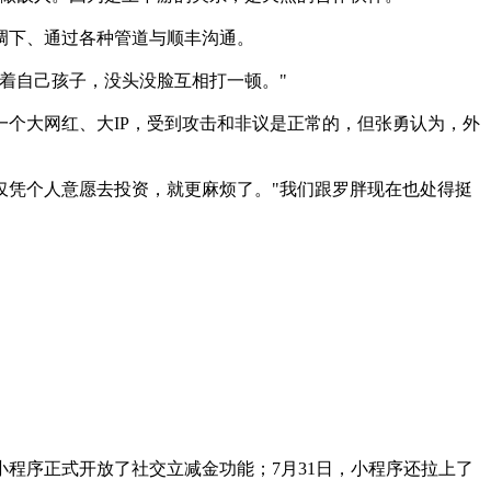
调下、通过各种管道与顺丰沟通。
着自己孩子，没头没脸互相打一顿。"
个大网红、大IP，受到攻击和非议是正常的，但张勇认为，外
凭个人意愿去投资，就更麻烦了。"我们跟罗胖现在也处得挺
程序正式开放了社交立减金功能；7月31日，小程序还拉上了