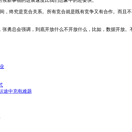
候新事物的进展速度比我们想象中的还要快。
，终究是竞合关系。所有竞合就是既有竞争又有合作。而且不
张勇总会强调，到底开放什么不开放什么，比如，数据开放。不
业
式
运途中充电难题
帅