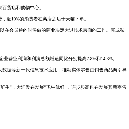
家百货店和购物中心。
，近10%的消费者在离店之后于天猫下单。
以在会员通的时候做的商业决定大过技术层面的工作。完成私
营业利润和利润总额增速同比分别提高7.8%和14.3%。
大数据等新一代信息技术应用，推动实体零售由销售商品向引导
鲜生"，大润发在发展"飞牛优鲜"，连步步高也在发展其新零售