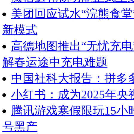
美团回应试水“浣熊食堂
新模式
高德地图推出“无忧充电
解春运途中充电难题
中国社科大报告：拼多多
小红书：成为2025年央
腾讯游戏寒假限玩15小
号黑产