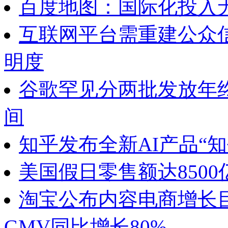
百度地图：国际化投入
互联网平台需重建公众
明度
谷歌罕见分两批发放年
间
知乎发布全新AI产品“知
美国假日零售额达850
淘宝公布内容电商增长目
GMV同比增长80%