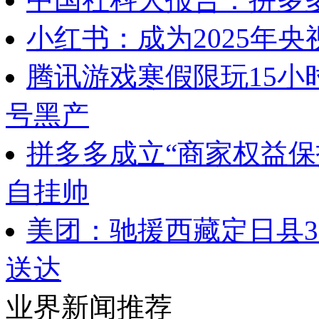
小红书：成为2025年央
腾讯游戏寒假限玩15小
号黑产
拼多多成立“商家权益保
自挂帅
美团：驰援西藏定日县
送达
业界新闻推荐