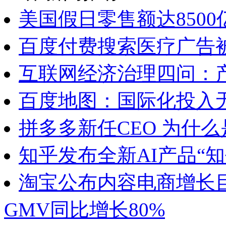
美国假日零售额达850
百度付费搜索医疗广告
互联网经济治理四问：
百度地图：国际化投入
拼多多新任CEO 为什
知乎发布全新AI产品“知
淘宝公布内容电商增长目
GMV同比增长80%