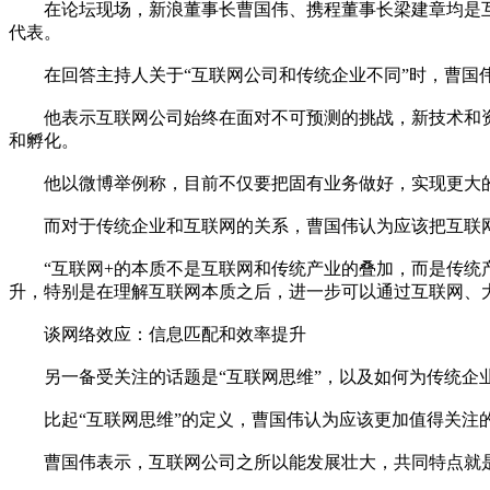
在论坛现场，新浪董事长曹国伟、携程董事长梁建章均是互
代表。
在回答主持人关于“互联网公司和传统企业不同”时，曹国
他表示互联网公司始终在面对不可预测的挑战，新技术和资
和孵化。
他以微博举例称，目前不仅要把固有业务做好，实现更大的
而对于传统企业和互联网的关系，曹国伟认为应该把互联网
“互联网+的本质不是互联网和传统产业的叠加，而是传统产
升，特别是在理解互联网本质之后，进一步可以通过互联网、
谈网络效应：信息匹配和效率提升
另一备受关注的话题是“互联网思维”，以及如何为传统企
比起“互联网思维”的定义，曹国伟认为应该更加值得关注
曹国伟表示，互联网公司之所以能发展壮大，共同特点就是