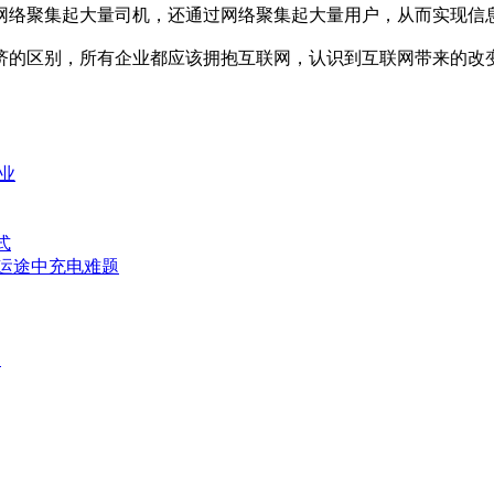
络聚集起大量司机，还通过网络聚集起大量用户，从而实现信息
的区别，所有企业都应该拥抱互联网，认识到互联网带来的改
业
式
运途中充电难题
帅