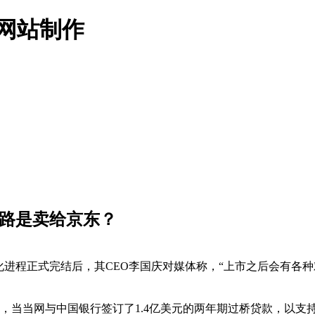
名网站制作
出路是卖给京东？
进程正式完结后，其CEO李国庆对媒体称，“上市之后会有各
当当网与中国银行签订了1.4亿美元的两年期过桥贷款，以支持5