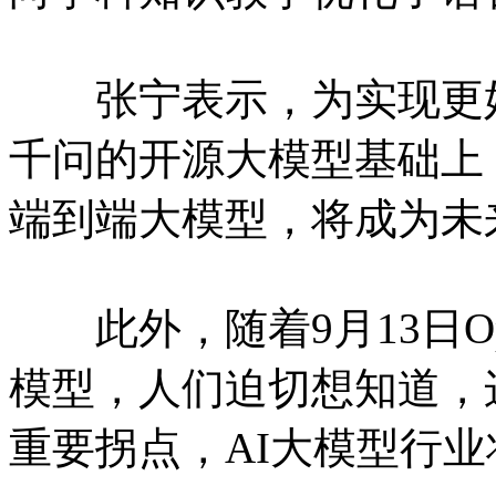
张宁表示，为实现更好
千问的开源大模型基础上
端到端大模型，将成为未
此外，随着9月13日Op
模型，人们迫切想知道，
重要拐点，AI大模型行