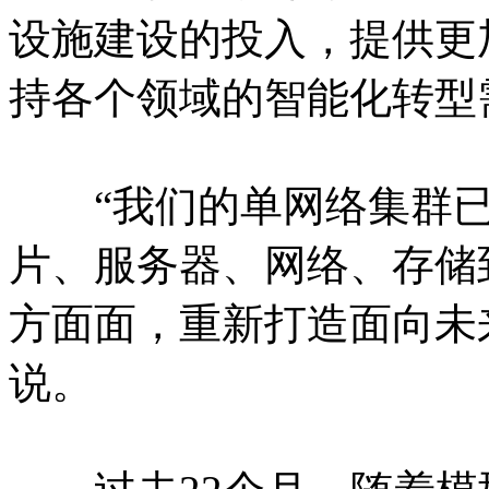
设施建设的投入，提供更
持各个领域的智能化转型
“我们的单网络集群已
片、服务器、网络、存储
方面面，重新打造面向未
说。