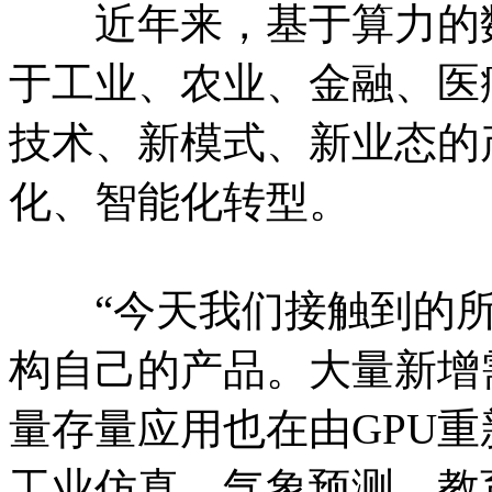
近年来，基于算力的数
于工业、农业、金融、医
技术、新模式、新业态的
化、智能化转型。
“今天我们接触到的所有
构自己的产品。大量新增
量存量应用也在由GPU
工业仿真、气象预测、教