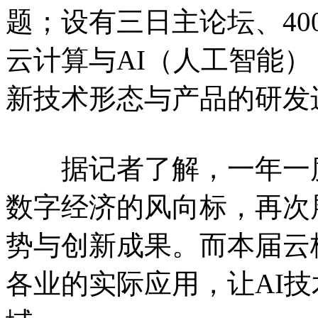
题；设有三日主论坛、4
云计算与AI（人工智能）
新技术形态与产品的研发
据记者了解，一年一度
数字经济的风向标，再次
势与创新成果。而本届云
各业的实际应用，让AI