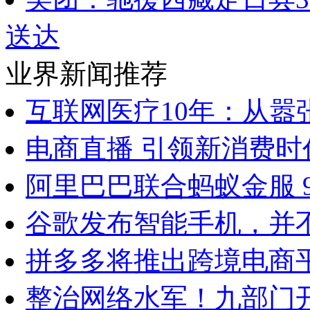
送达
业界新闻推荐
互联网医疗10年：从嚣
电商直播 引领新消费时
阿里巴巴联合蚂蚁金服 
谷歌发布智能手机，并
拼多多将推出跨境电商
整治网络水军！九部门