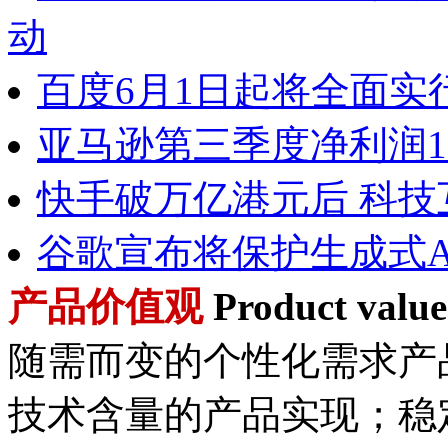
动
百度6月1日起将全面实
亚马逊第三季度净利润15
快手破万亿港元后 科
谷歌宣布将保护生成式A
产品价值观
Product value
随需而变的个性化需求产
技术含量的产品实现；稳