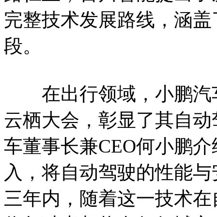
完整技术发展路线，涵盖
段。
在出行领域，小鹏汽车携
云栖大会，彰显了其自动
车董事长兼CEO何小鹏
入，将自动驾驶的性能与
三年内，随着这一技术在