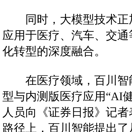
同时，大模型技术正加
应用于医疗、汽车、交通
化转型的深度融合。
在医疗领域，百川智能
型与内测版医疗应用“AI
人员向《证券日报》记者
路径上，百川智能提出了