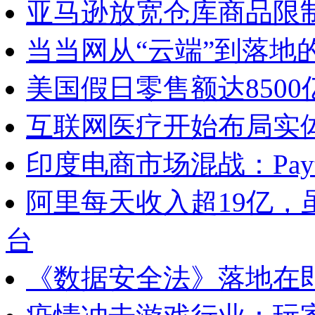
亚马逊放宽仓库商品限
当当网从“云端”到落地
美国假日零售额达850
互联网医疗开始布局实
印度电商市场混战：Pa
阿里每天收入超19亿
台
《数据安全法》落地在