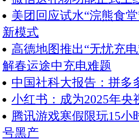
美团回应试水“浣熊食堂
新模式
高德地图推出“无忧充电
解春运途中充电难题
中国社科大报告：拼多多
小红书：成为2025年央
腾讯游戏寒假限玩15小
号黑产