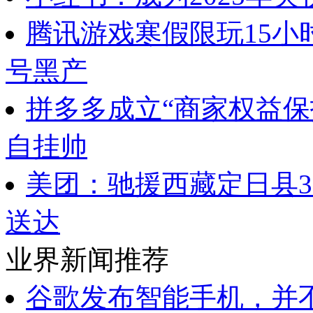
腾讯游戏寒假限玩15小
号黑产
拼多多成立“商家权益保
自挂帅
美团：驰援西藏定日县
送达
业界新闻推荐
谷歌发布智能手机，并