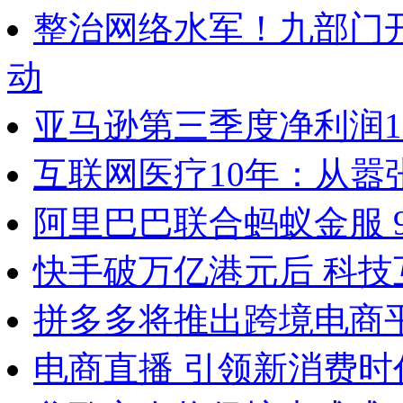
整治网络水军！九部门
动
亚马逊第三季度净利润15
互联网医疗10年：从嚣
阿里巴巴联合蚂蚁金服 
快手破万亿港元后 科
拼多多将推出跨境电商
电商直播 引领新消费时