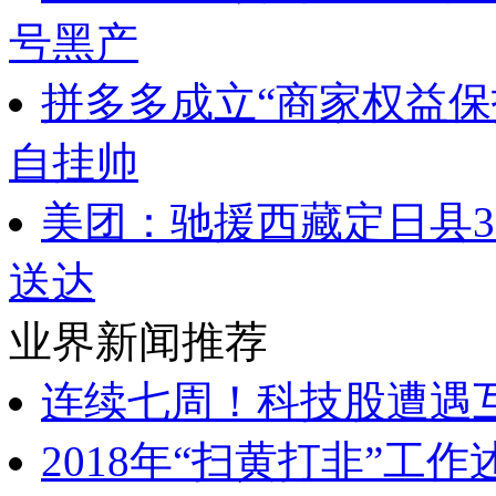
号黑产
拼多多成立“商家权益保
自挂帅
美团：驰援西藏定日县
送达
业界新闻推荐
连续七周！科技股遭遇
2018年“扫黄打非”工