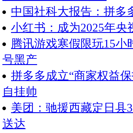
中国社科大报告：拼多多
小红书：成为2025年央
腾讯游戏寒假限玩15小
号黑产
拼多多成立“商家权益保
自挂帅
美团：驰援西藏定日县
送达