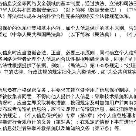
信息安全等网络安全领域的基本制度，通过执法、立法和司法三
中华人民共和国数据安全法》（以下简称《数据安全法》）《中
法》等法律法规在内的科学合理完备的网络安全法律规范体系。
保护的体系框架和基本内容，如个人信息保护的基本原则、告知
经过《中华人民共和国民法典》（以下简称《民法典》）、《个
信息时应当遵循合法、正当、必要三项原则，同时确立个人信息
将网络运营者处理个人信息的合法性根据明确为两类，即用户的
法性根据提供了依据。例如，《民法典》第1035条规定：“处
安全法》中的法律、行政法规的规定细化为六类情形，如“为公共利
息负有严格保密义务，并要求其建立健全用户信息保护制度。同
经被收集者同意，不得向他人提供个人信息；采取技术措施和其
情况时，应当立即采取补救措施，按照规定及时告知用户并向有
发布或者传输的信息的，应当立即停止传输该信息，采取消除等
务的规定，《个人信息保护法》专章（第5章）对个人信息处理
定期进行合规审计的义务（第54条）；在规定的情形下事前进行
人信息处理者采取补救措施以及通知的义务（第57条）等。