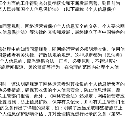
个方面的工作得到充分贯彻落实和不断发展完善。到目前为
华人民共和国个人信息保护法》（以下简称《个人信息保护
同意规则、网络运营者保护个人信息安全的义务、个人要求网
人信息保护法》等法律的充实和发展，最终建立了有中国特色的
处理中的知情同意规则，即网络运营者必须明示收集、使用信
同意或者有关法律、行政法规的规定。这些规定都为《民法典》
理个人信息的，应当遵循合法、正当、必要原则，不得过度处
益实施新闻报道、舆论监督等行为，在合理的范围内处理个人信
时，该法明确规定了网络运营者对其收集的个人信息所负有的
他必要措施，确保其收集的个人信息安全，防止信息泄露、毁
关主管部门报告。此外，《网络安全法》还规定，网络运营者应
处置措施，防止信息扩散，保存有关记录，并向有关主管部门报
者的义务作出了详细的规定，如：明确了应当采取哪些措施防止
个人信息保护影响评估，并对处理情况进行记录的义务（第55-