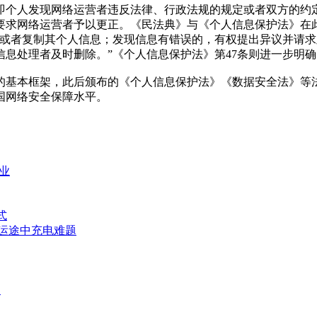
个人发现网络运营者违反法律、行政法规的规定或者双方的约定
要求网络运营者予以更正。《民法典》与《个人信息保护法》在
查阅或者复制其个人信息；发现信息有错误的，有权提出异议并请
息处理者及时删除。”《个人信息保护法》第47条则进一步明
基本框架，此后颁布的《个人信息保护法》《数据安全法》等法
国网络安全保障水平。
业
式
运途中充电难题
帅