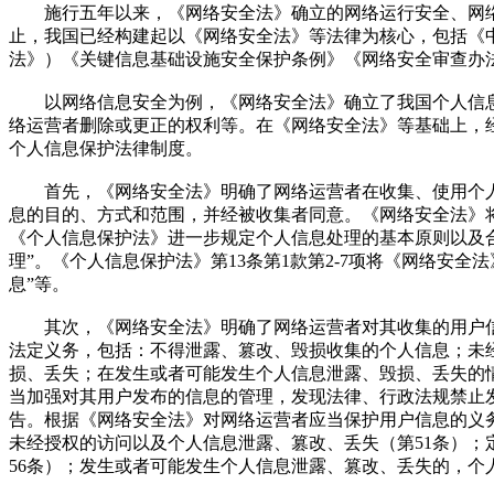
施行五年以来，《网络安全法》确立的网络运行安全、网络
止，我国已经构建起以《网络安全法》等法律为核心，包括《
法》）《关键信息基础设施安全保护条例》《网络安全审查办
以网络信息安全为例，《网络安全法》确立了我国个人信息
络运营者删除或更正的权利等。在《网络安全法》等基础上，
个人信息保护法律制度。
首先，《网络安全法》明确了网络运营者在收集、使用个人
息的目的、方式和范围，并经被收集者同意。《网络安全法》
《个人信息保护法》进一步规定个人信息处理的基本原则以及合
理”。《个人信息保护法》第13条第1款第2-7项将《网络
息”等。
其次，《网络安全法》明确了网络运营者对其收集的用户信
法定义务，包括：不得泄露、篡改、毁损收集的个人信息；未
损、丢失；在发生或者可能发生个人信息泄露、毁损、丢失的
当加强对其用户发布的信息的管理，发现法律、行政法规禁止
告。根据《网络安全法》对网络运营者应当保护用户信息的义
未经授权的访问以及个人信息泄露、篡改、丢失（第51条）；
56条）；发生或者可能发生个人信息泄露、篡改、丢失的，个