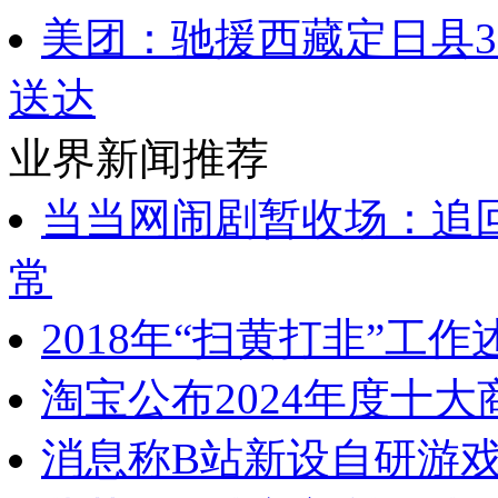
美团：驰援西藏定日县
送达
业界新闻推荐
当当网闹剧暂收场：追
常
2018年“扫黄打非”工
淘宝公布2024年度十大
消息称B站新设自研游