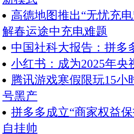
高德地图推出“无忧充电
解春运途中充电难题
中国社科大报告：拼多多
小红书：成为2025年央
腾讯游戏寒假限玩15小
号黑产
拼多多成立“商家权益保
自挂帅