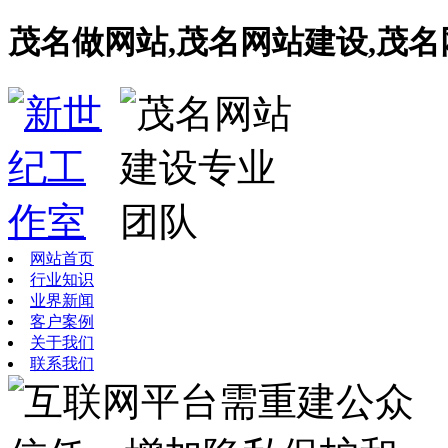
茂名做网站,茂名网站建设,茂
网站首页
行业知识
业界新闻
客户案例
关于我们
联系我们