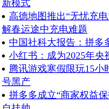
新模式
高德地图推出“无忧充电
解春运途中充电难题
中国社科大报告：拼多多
小红书：成为2025年央
腾讯游戏寒假限玩15小
号黑产
拼多多成立“商家权益保
自挂帅