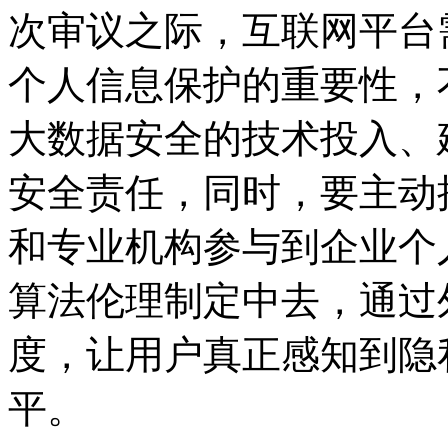
次审议之际，互联网平台
个人信息保护的重要性，
大数据安全的技术投入、
安全责任，同时，要主动
和专业机构参与到企业个
算法伦理制定中去，通过
度，让用户真正感知到隐
平。