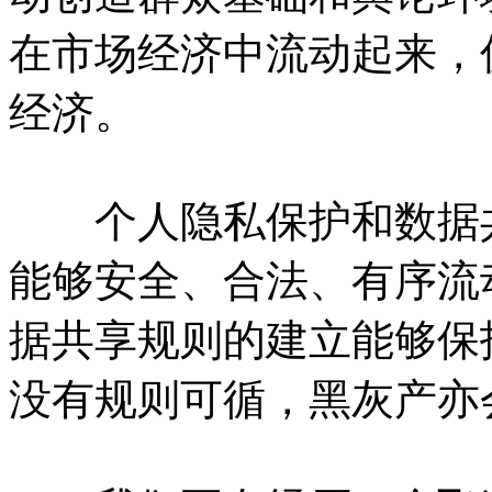
在市场经济中流动起来，
经济。
个人隐私保护和数据共
能够安全、合法、有序流
据共享规则的建立能够保
没有规则可循，黑灰产亦