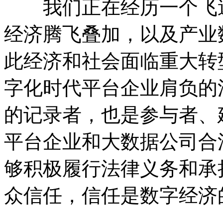
我们正在经历一个飞速
经济腾飞叠加，以及产业
此经济和社会面临重大转
字化时代平台企业肩负的
的记录者，也是参与者、
平台企业和大数据公司合
够积极履行法律义务和承
众信任，信任是数字经济