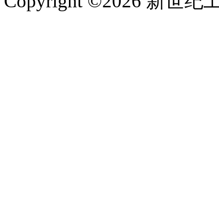
Copyright ©2026 新世纪工作