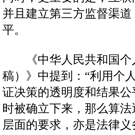
并且建立第三方监督渠道
平。
《中华人民共和国个人
稿）》中提到：“利用个
证决策的透明度和结果公
时被确立下来，那么算法
层面的要求，亦是法律义