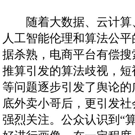
随着大数据、云计算、
人工智能伦理和算法公平
据杀熟，电商平台有偿搜
推算引发的算法歧视，短
等问题逐步引发了舆论的
底外卖小哥后，更引发社
强烈关注。公众认识到“