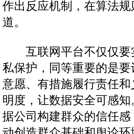
作出反应机制，在算法规
道。
互联网平台不仅仅要实
私保护，同等重要的是要
意愿、有措施履行责任和
明度，让数据安全可感知
据公司构建群众的信任感
动创造群众基础和舆论环