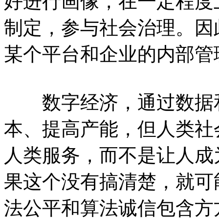
好进行画像，在一定程度
制定，参与社会治理。因
某个平台和企业的内部管
数字经济，通过数据和
本、提高产能，但人类社
人类服务，而不是让人成
果这个没有搞清楚，就可
法公平和算法诚信包含方